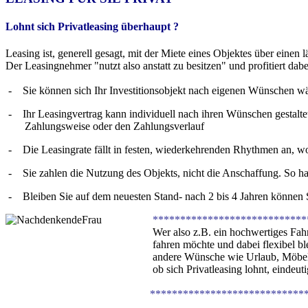
Lohnt sich Privatleasing überhaupt ?
Leasing ist, generell gesagt, mit der Miete eines Objektes über einen 
Der Leasingnehmer "nutzt also anstatt zu besitzen" und profitiert dabe
- Sie können sich Ihr Investitionsobjekt nach eigenen Wünschen wäh
- Ihr Leasingvertrag kann individuell nach ihren Wünschen gestaltet 
Zahlungsweise oder den Zahlungsverlauf
- Die Leasingrate fällt in festen, wiederkehrenden Rhythmen an, wo
- Sie zahlen die Nutzung des Objekts, nicht die Anschaffung. So h
- Bleiben Sie auf dem neuesten Stand- nach 2 bis 4 Jahren können Si
****************************
Wer also z.B. ein hochwertiges Fahrz
fahren möchte und dabei flexibel ble
andere Wünsche wie Urlaub, Möbel etc.
ob sich Privatleasing lohnt, eindeuti
****************************