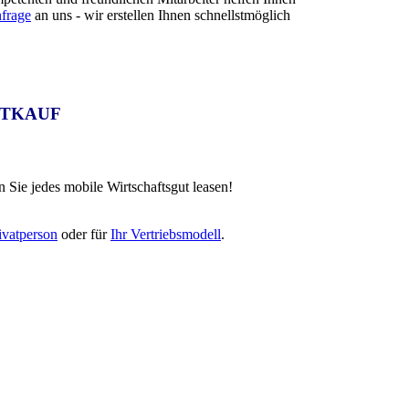
frage
an uns - wir erstellen Ihnen schnellstmöglich
ETKAUF
Sie jedes mobile Wirtschaftsgut leasen!
ivatperson
oder für
Ihr Vertriebsmodell
.