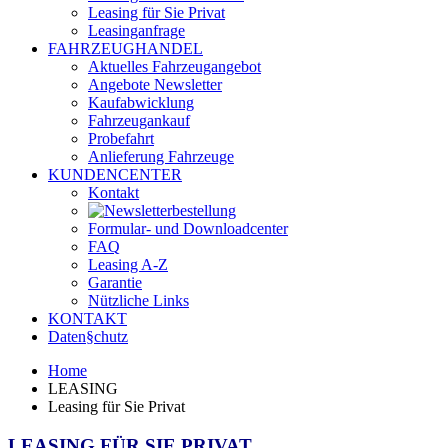
Leasing für Sie Privat
Leasinganfrage
FAHRZEUGHANDEL
Aktuelles Fahrzeugangebot
Angebote Newsletter
Kaufabwicklung
Fahrzeugankauf
Probefahrt
Anlieferung Fahrzeuge
KUNDENCENTER
Kontakt
Formular- und Downloadcenter
FAQ
Leasing A-Z
Garantie
Nützliche Links
KONTAKT
Daten§chutz
Home
LEASING
Leasing für Sie Privat
LEASING FÜR SIE PRIVAT