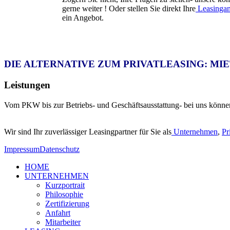
gerne weiter ! Oder stellen Sie direkt Ihre
Leasingan
ein Angebot.
DIE ALTERNATIVE ZUM PRIVATLEASING: MI
Leistungen
Vom PKW bis zur Betriebs- und Geschäftsausstattung- bei uns können 
Wir sind Ihr zuverlässiger Leasingpartner für Sie als
Unternehmen
,
Pr
Impressum
Datenschutz
HOME
UNTERNEHMEN
Kurzportrait
Philosophie
Zertifizierung
Anfahrt
Mitarbeiter