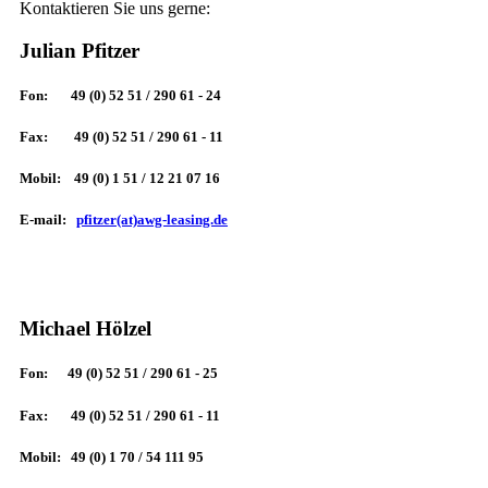
Kontaktieren Sie uns gerne:
Julian Pfitzer
Fon: 49 (0) 52 51 / 290 61 - 24
Fax: 49 (0) 52 51 / 290 61 - 11
Mobil: 49 (0) 1 51 / 12 21 07 16
E-mail:
pfitzer(at)awg-leasing.de
Michael Hölzel
Fon: 49 (0) 52 51 / 290 61 - 25
Fax: 49 (0) 52 51 / 290 61 - 11
Mobil: 49 (0) 1 70 / 54 111 95