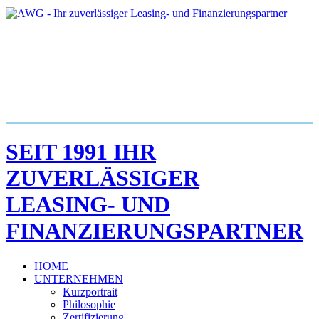
SEIT 1991 IHR
ZUVERLÄSSIGER
LEASING- UND
FINANZIERUNGSPARTNER
HOME
UNTERNEHMEN
Kurzportrait
Philosophie
Zertifizierung